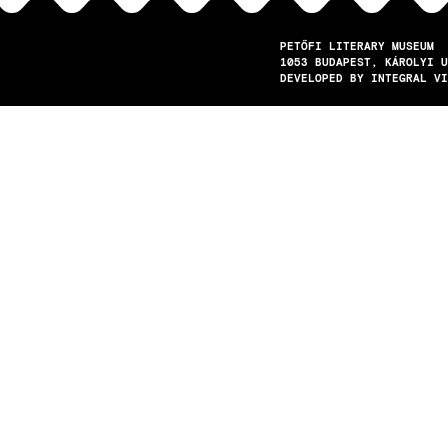
PETŐFI LITERARY MUSEUM
1053
BUDAPEST
KÁROLYI U
DEVELOPED BY INTEGRAL VI