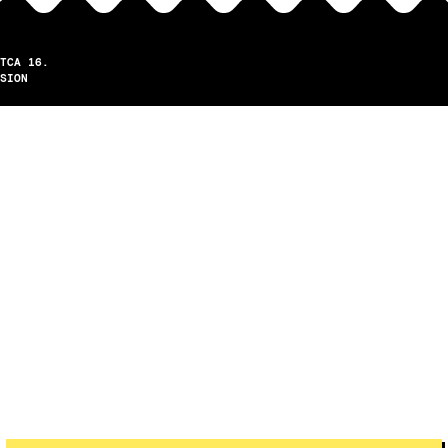
TCA 16.
SION