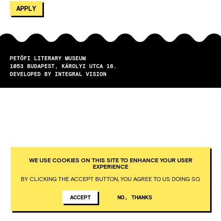
PETŐFI LITERARY MUSEUM
1053
BUDAPEST
KÁROLYI UTCA 16.
DEVELOPED BY INTEGRAL VISION
WE USE COOKIES ON THIS SITE TO ENHANCE YOUR USER
EXPERIENCE
BY CLICKING THE ACCEPT BUTTON, YOU AGREE TO US DOING SO.
ACCEPT
NO, THANKS