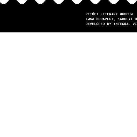
PETŐFI LITERARY MUSEUM
1053
BUDAPEST
KÁROLYI U
DEVELOPED BY INTEGRAL VI