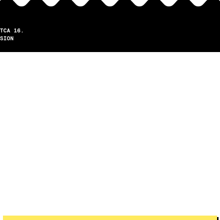
TCA 16.
SION