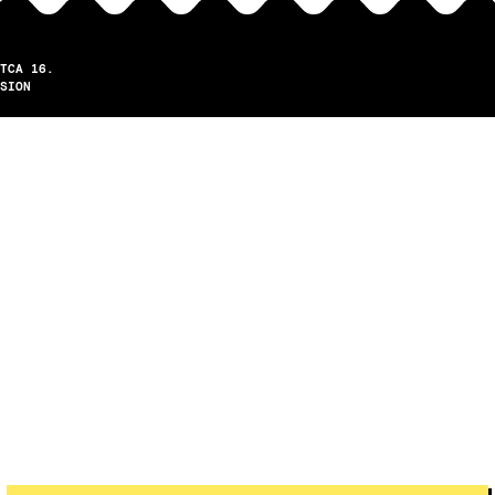
TCA 16.
SION