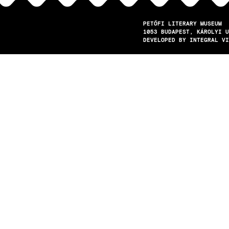
PETŐFI LITERARY MUSEUM
1053
BUDAPEST
KÁROLYI U
DEVELOPED BY INTEGRAL VI