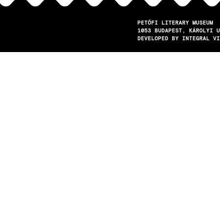
PETŐFI LITERARY MUSEUM
1053
BUDAPEST
KÁROLYI U
DEVELOPED BY INTEGRAL VI