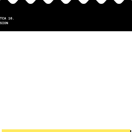
TCA 16.
SION