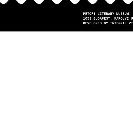
PETŐFI LITERARY MUSEUM
1053
BUDAPEST
KÁROLYI U
DEVELOPED BY INTEGRAL VI