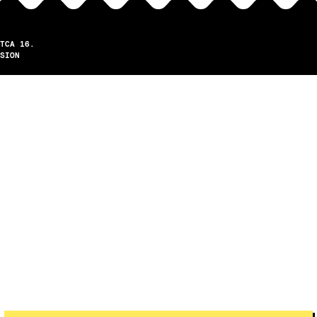
TCA 16.
SION