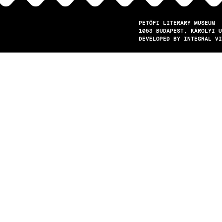
PETŐFI LITERARY MUSEUM
1053
BUDAPEST
KÁROLYI U
DEVELOPED BY INTEGRAL VI