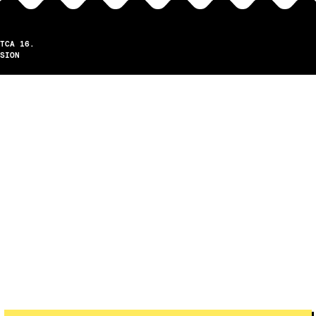
TCA 16.
SION