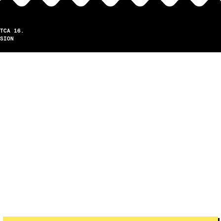
TCA 16.
SION