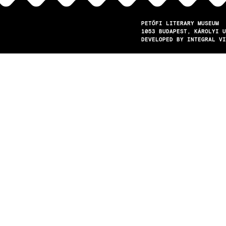
PETŐFI LITERARY MUSEUM
1053
BUDAPEST
KÁROLYI U
DEVELOPED BY INTEGRAL VI