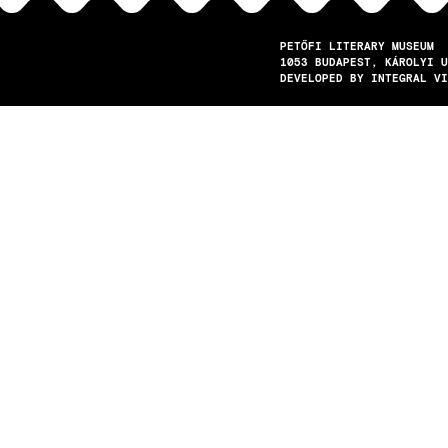
PETŐFI LITERARY MUSEUM
1053
BUDAPEST
KÁROLYI U
DEVELOPED BY INTEGRAL VI