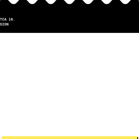
TCA 16.
SION