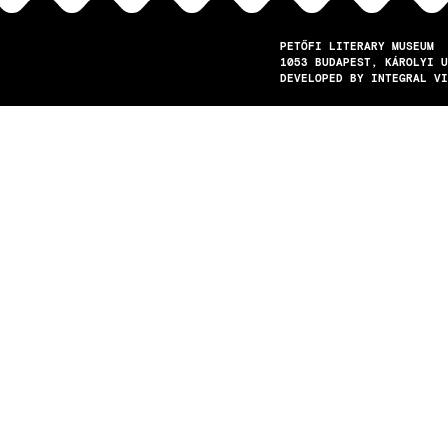
PETŐFI LITERARY MUSEUM
1053
BUDAPEST
KÁROLYI U
DEVELOPED BY INTEGRAL VI