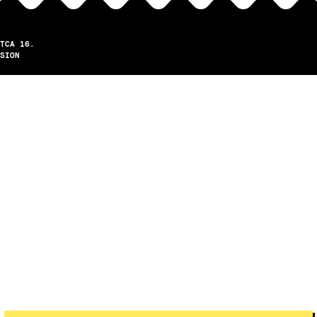
TCA 16.
SION