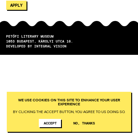
PETŐFI LITERARY MUSEUM
1053
BUDAPEST
KÁROLYI UTCA 16.
DEVELOPED BY INTEGRAL VISION
WE USE COOKIES ON THIS SITE TO ENHANCE YOUR USER
EXPERIENCE
BY CLICKING THE ACCEPT BUTTON, YOU AGREE TO US DOING SO.
ACCEPT
NO, THANKS