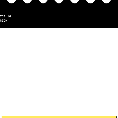
TCA 16.
SION