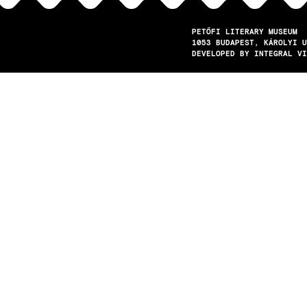
PETŐFI LITERARY MUSEUM
1053
BUDAPEST
KÁROLYI U
DEVELOPED BY INTEGRAL VI