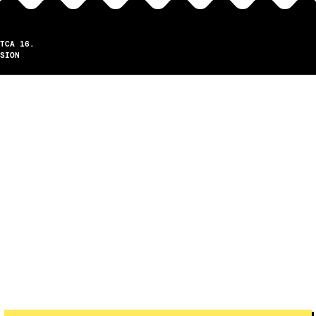
TCA 16.
SION