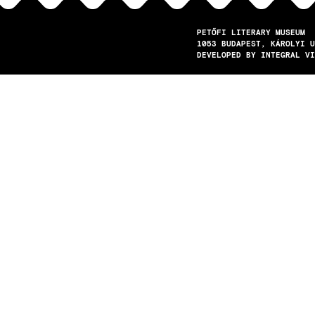
PETŐFI LITERARY MUSEUM
1053
BUDAPEST
KÁROLYI U
DEVELOPED BY INTEGRAL VI