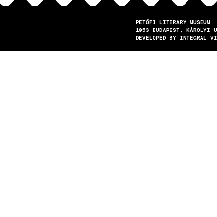
PETŐFI LITERARY MUSEUM
1053
BUDAPEST
KÁROLYI U
DEVELOPED BY INTEGRAL VI