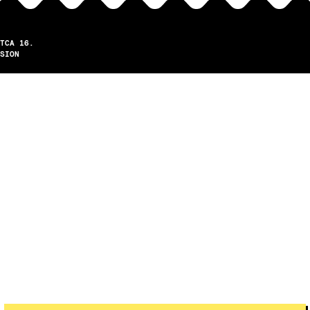
TCA 16.
SION