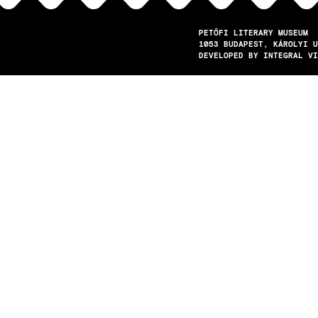
PETŐFI LITERARY MUSEUM
1053
BUDAPEST
KÁROLYI U
DEVELOPED BY INTEGRAL VI