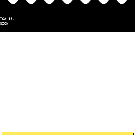
TCA 16.
SION