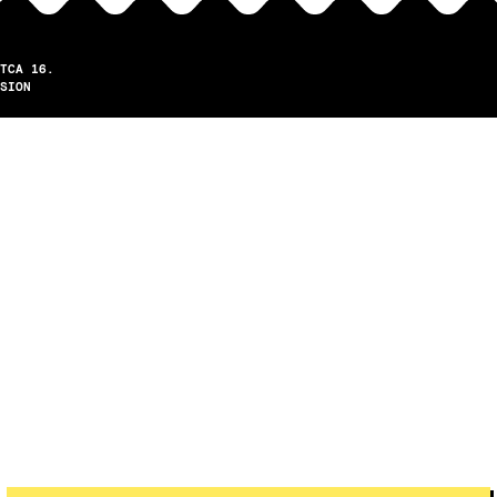
TCA 16.
SION