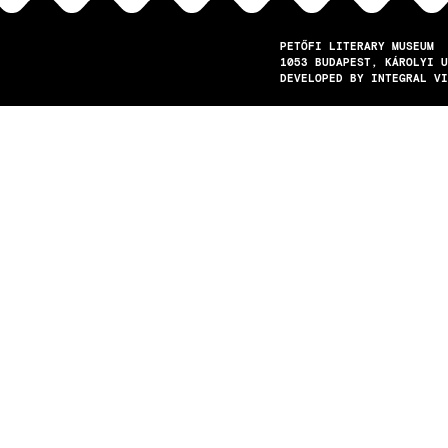
PETŐFI LITERARY MUSEUM
1053
BUDAPEST
KÁROLYI U
DEVELOPED BY INTEGRAL VI