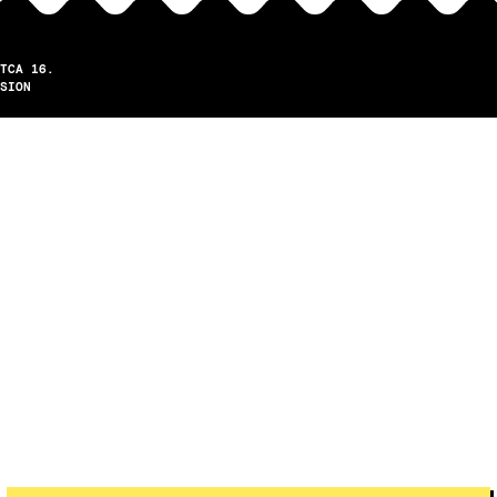
TCA 16.
SION