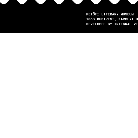
PETŐFI LITERARY MUSEUM
1053
BUDAPEST
KÁROLYI U
DEVELOPED BY INTEGRAL VI