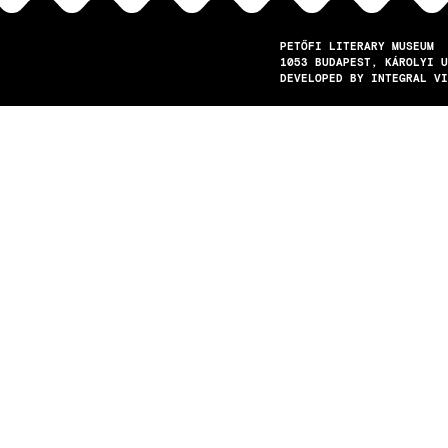
PETŐFI LITERARY MUSEUM
1053
BUDAPEST
KÁROLYI U
DEVELOPED BY INTEGRAL VI