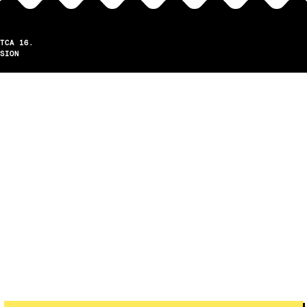
TCA 16.
SION