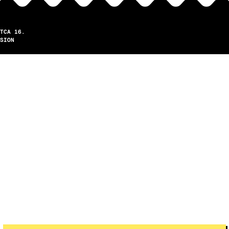
TCA 16.
SION