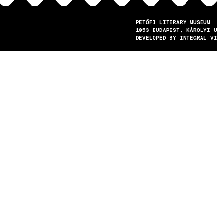
PETŐFI LITERARY MUSEUM
1053
BUDAPEST
KÁROLYI U
DEVELOPED BY INTEGRAL VI