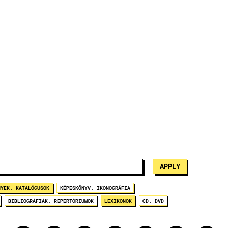
NYEK, KATALÓGUSOK
KÉPESKÖNYV, IKONOGRÁFIA
BIBLIOGRÁFIÁK, REPERTÓRIUMOK
LEXIKONOK
CD, DVD