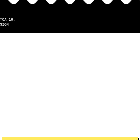
TCA 16.
SION