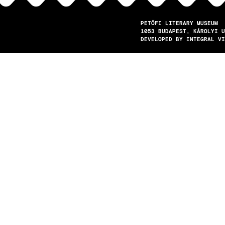
PETŐFI LITERARY MUSEUM
1053
BUDAPEST
KÁROLYI U
DEVELOPED BY INTEGRAL VI