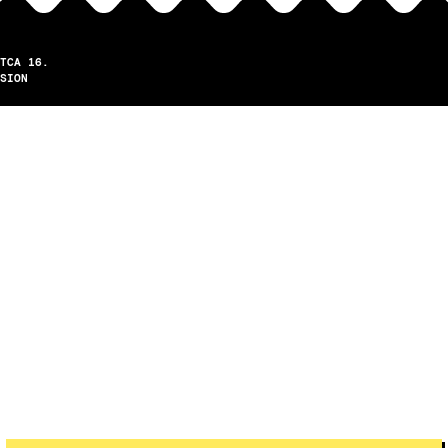
TCA 16.
SION