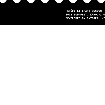
PETŐFI LITERARY MUSEUM
1053
BUDAPEST
KÁROLYI U
DEVELOPED BY INTEGRAL VI