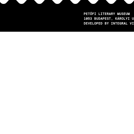
PETŐFI LITERARY MUSEUM
1053
BUDAPEST
KÁROLYI U
DEVELOPED BY INTEGRAL VI