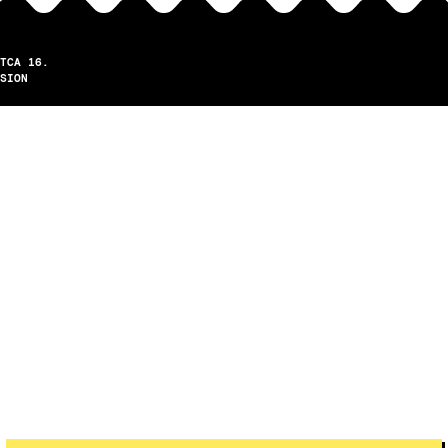
TCA 16.
SION