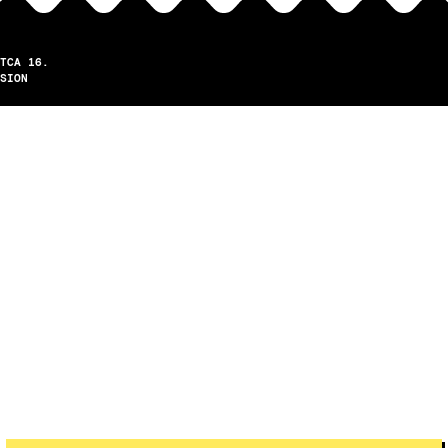
TCA 16.
SION