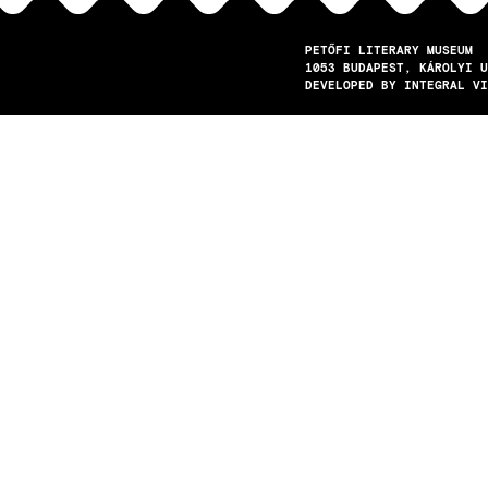
PETŐFI LITERARY MUSEUM
1053
BUDAPEST
KÁROLYI U
DEVELOPED BY INTEGRAL VI