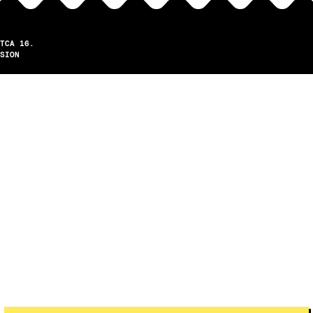
TCA 16.
SION