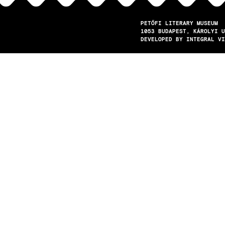
PETŐFI LITERARY MUSEUM
1053
BUDAPEST
KÁROLYI U
DEVELOPED BY INTEGRAL VI