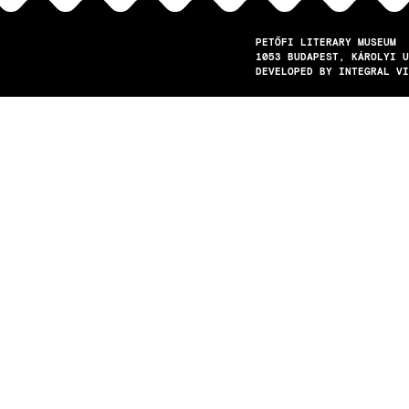
PETŐFI LITERARY MUSEUM
1053
BUDAPEST
KÁROLYI U
DEVELOPED BY INTEGRAL VI