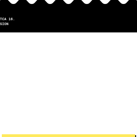
TCA 16.
SION