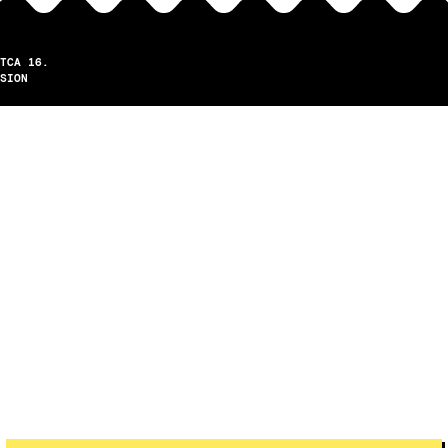
TCA 16.
SION