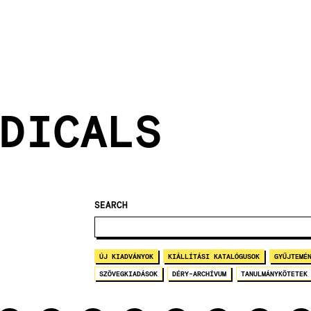
DICALS
SEARCH
ÚJ KIADVÁNYOK
KIÁLLÍTÁSI KATALÓGUSOK
GYŰJTEMÉ
SZÖVEGKIADÁSOK
DÉRY-ARCHÍVUM
TANULMÁNYKÖTETEK