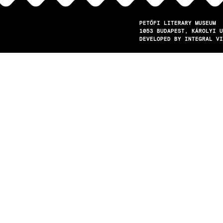
PETŐFI LITERARY MUSEUM
1053
BUDAPEST
KÁROLYI U
DEVELOPED BY INTEGRAL VI