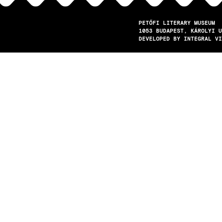
PETŐFI LITERARY MUSEUM
1053
BUDAPEST
KÁROLYI U
DEVELOPED BY INTEGRAL VI