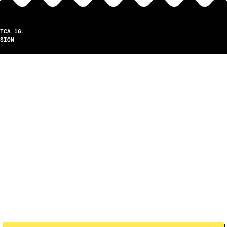
TCA 16.
SION