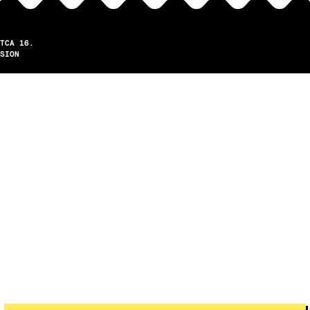
TCA 16.
SION