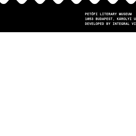
PETŐFI LITERARY MUSEUM
1053
BUDAPEST
KÁROLYI U
DEVELOPED BY INTEGRAL VI