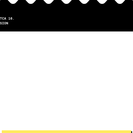
TCA 16.
SION