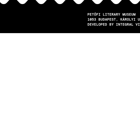
PETŐFI LITERARY MUSEUM
1053
BUDAPEST
KÁROLYI U
DEVELOPED BY INTEGRAL VI