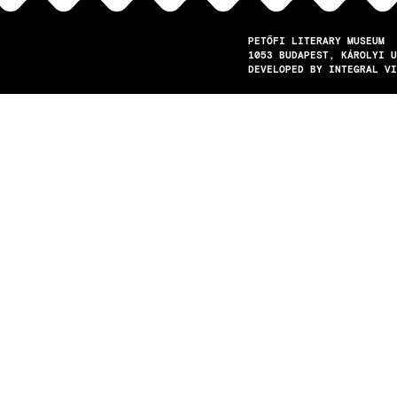
PETŐFI LITERARY MUSEUM
1053
BUDAPEST
KÁROLYI U
DEVELOPED BY INTEGRAL VI