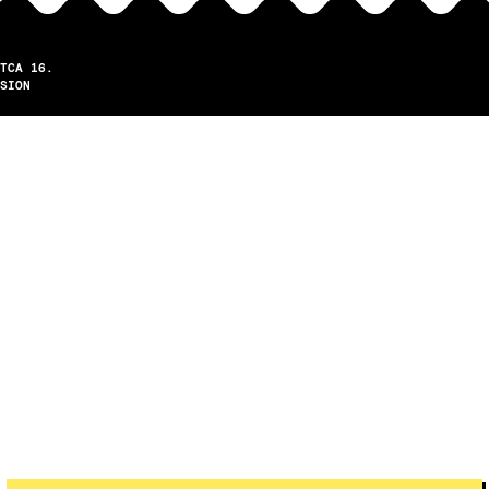
TCA 16.
SION