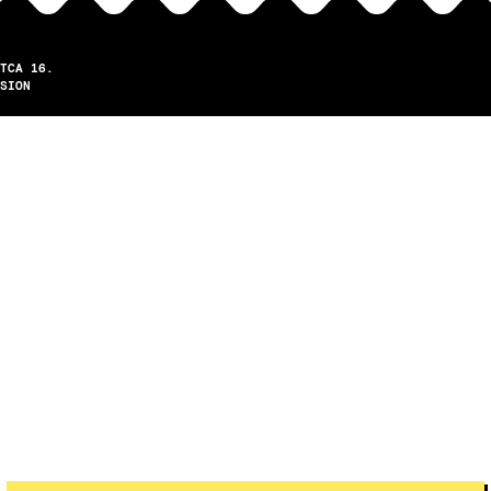
TCA 16.
SION