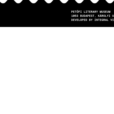
PETŐFI LITERARY MUSEUM
1053
BUDAPEST
KÁROLYI U
DEVELOPED BY INTEGRAL VI