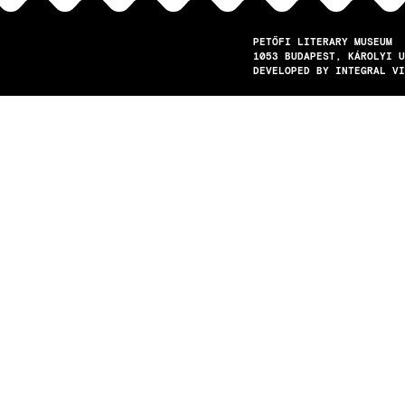
PETŐFI LITERARY MUSEUM
1053
BUDAPEST
KÁROLYI U
DEVELOPED BY INTEGRAL VI