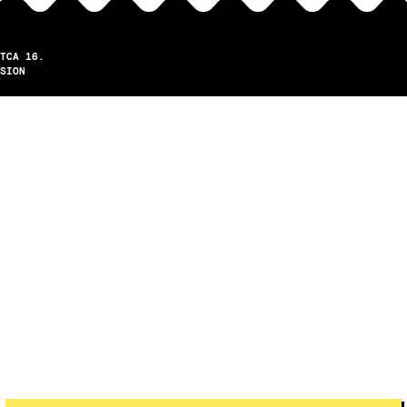
TCA 16.
SION