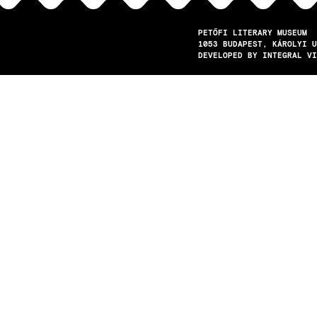
PETŐFI LITERARY MUSEUM
1053
BUDAPEST
KÁROLYI U
DEVELOPED BY INTEGRAL VI