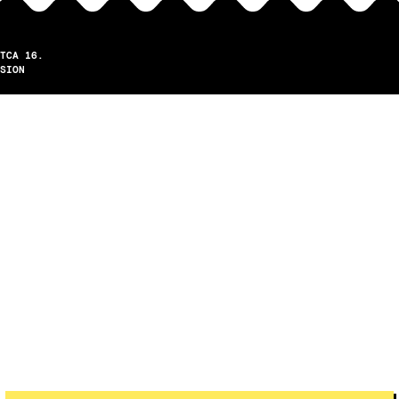
TCA 16.
SION