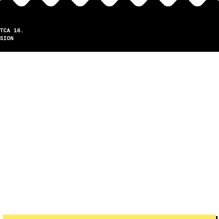
TCA 16.
SION