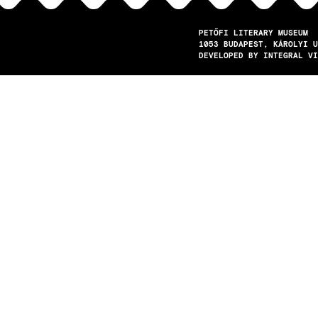
PETŐFI LITERARY MUSEUM
1053
BUDAPEST
KÁROLYI U
DEVELOPED BY INTEGRAL VI