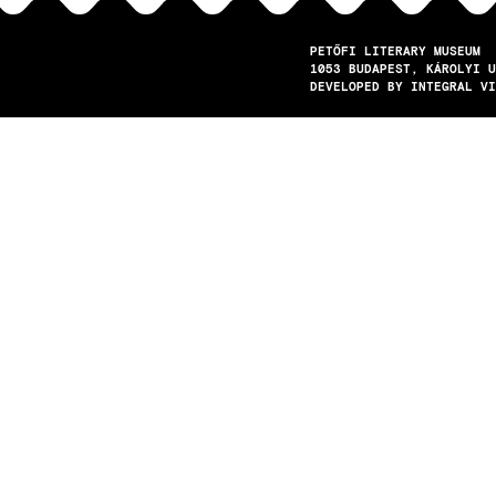
PETŐFI LITERARY MUSEUM
1053
BUDAPEST
KÁROLYI U
DEVELOPED BY INTEGRAL VI