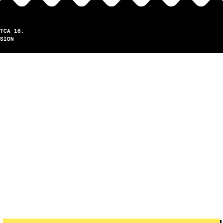
TCA 16.
SION