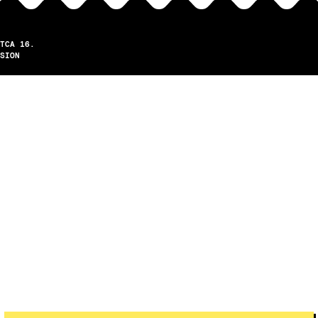
TCA 16.
SION