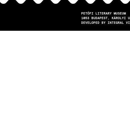
PETŐFI LITERARY MUSEUM
1053
BUDAPEST
KÁROLYI U
DEVELOPED BY INTEGRAL VI