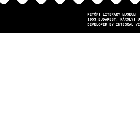
PETŐFI LITERARY MUSEUM
1053
BUDAPEST
KÁROLYI U
DEVELOPED BY INTEGRAL VI