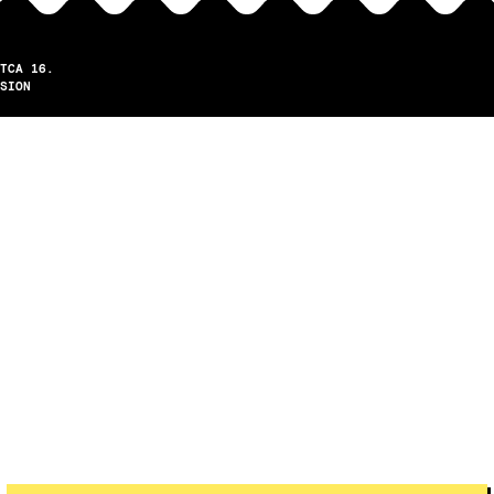
TCA 16.
SION