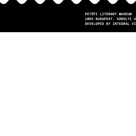
PETŐFI LITERARY MUSEUM
1053
BUDAPEST
KÁROLYI U
DEVELOPED BY INTEGRAL VI