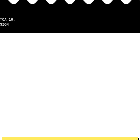
TCA 16.
SION