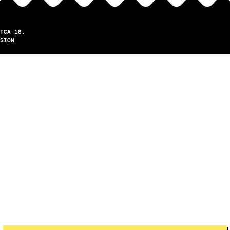
TCA 16.
SION