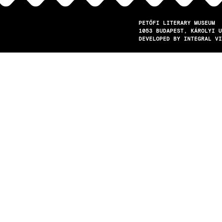
PETŐFI LITERARY MUSEUM
1053
BUDAPEST
KÁROLYI U
DEVELOPED BY INTEGRAL VI