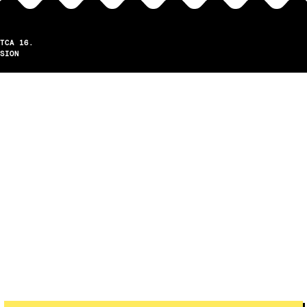
TCA 16.
SION