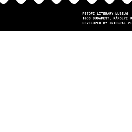
PETŐFI LITERARY MUSEUM
1053
BUDAPEST
KÁROLYI U
DEVELOPED BY INTEGRAL VI