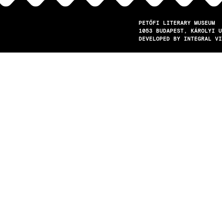
PETŐFI LITERARY MUSEUM
1053
BUDAPEST
KÁROLYI U
DEVELOPED BY INTEGRAL VI