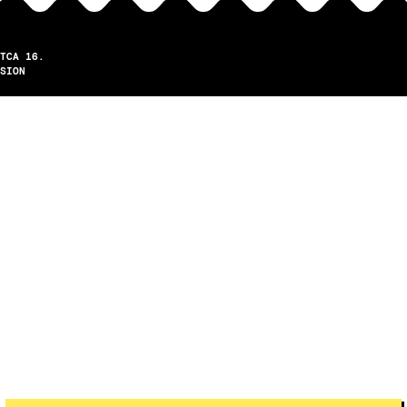
TCA 16.
SION