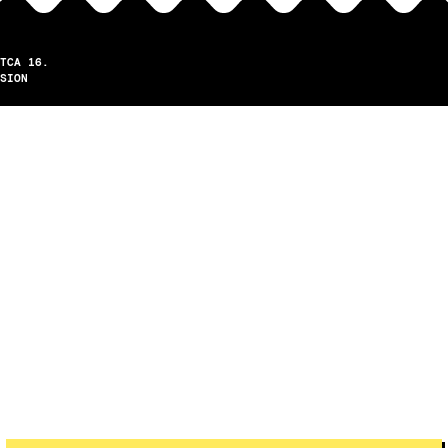
TCA 16.
SION