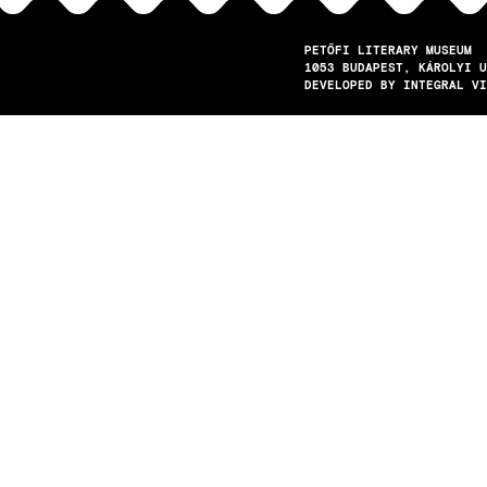
PETŐFI LITERARY MUSEUM
1053
BUDAPEST
KÁROLYI U
DEVELOPED BY INTEGRAL VI