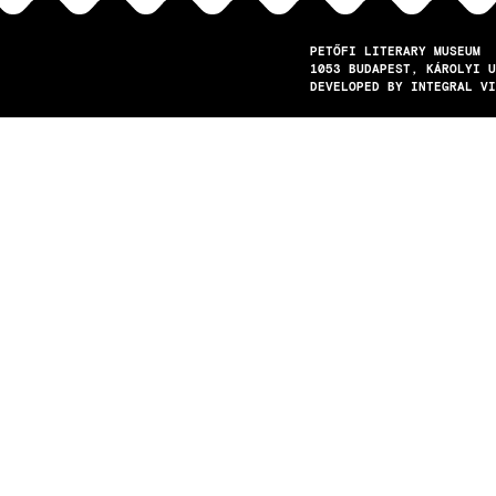
PETŐFI LITERARY MUSEUM
1053
BUDAPEST
KÁROLYI U
DEVELOPED BY INTEGRAL VI