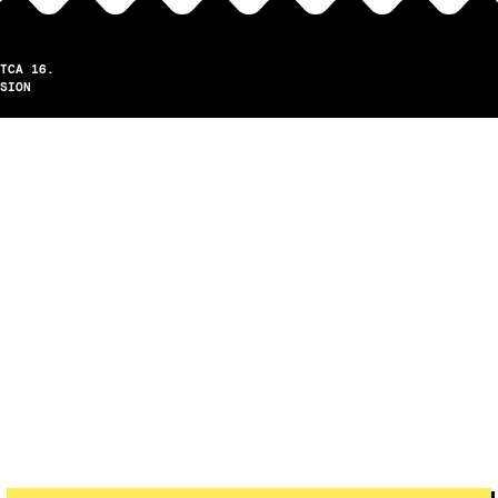
TCA 16.
SION