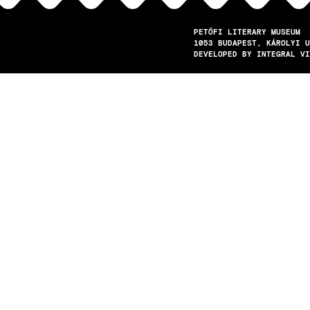
PETŐFI LITERARY MUSEUM
1053
BUDAPEST
KÁROLYI U
DEVELOPED BY INTEGRAL VI