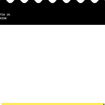
TCA 16.
SION