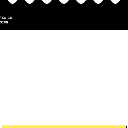
TCA 16.
SION