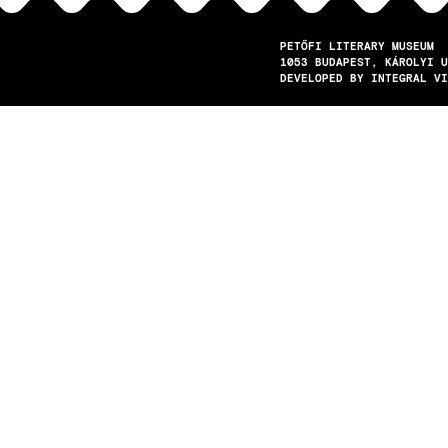
PETŐFI LITERARY MUSEUM
1053
BUDAPEST
KÁROLYI U
DEVELOPED BY INTEGRAL VI