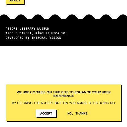
PETŐFI LITERARY MUSEUM
1053
BUDAPEST
KÁROLYI UTCA 16.
DEVELOPED BY INTEGRAL VISION
WE USE COOKIES ON THIS SITE TO ENHANCE YOUR USER
EXPERIENCE
BY CLICKING THE ACCEPT BUTTON, YOU AGREE TO US DOING SO.
ACCEPT
NO, THANKS