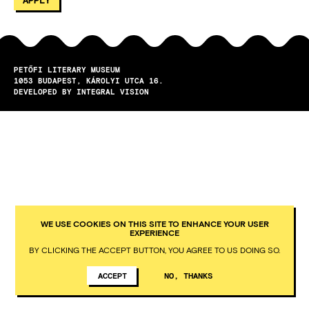
PETŐFI LITERARY MUSEUM
1053
BUDAPEST
KÁROLYI UTCA 16.
DEVELOPED BY INTEGRAL VISION
WE USE COOKIES ON THIS SITE TO ENHANCE YOUR USER
EXPERIENCE
BY CLICKING THE ACCEPT BUTTON, YOU AGREE TO US DOING SO.
ACCEPT
NO, THANKS