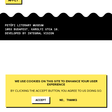
PETŐFI LITERARY MUSEUM
1053
BUDAPEST
KÁROLYI UTCA 16.
DEVELOPED BY INTEGRAL VISION
WE USE COOKIES ON THIS SITE TO ENHANCE YOUR USER
EXPERIENCE
BY CLICKING THE ACCEPT BUTTON, YOU AGREE TO US DOING SO.
ACCEPT
NO, THANKS