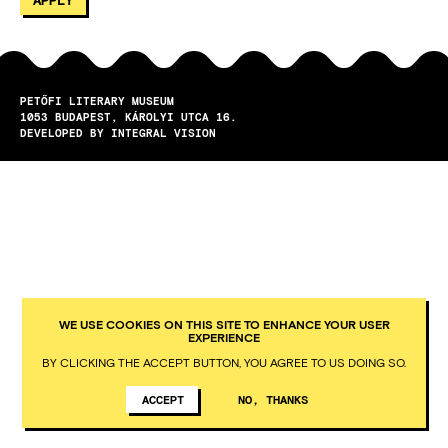
PETŐFI LITERARY MUSEUM
1053
BUDAPEST
KÁROLYI UTCA 16.
DEVELOPED BY INTEGRAL VISION
WE USE COOKIES ON THIS SITE TO ENHANCE YOUR USER
EXPERIENCE
BY CLICKING THE ACCEPT BUTTON, YOU AGREE TO US DOING SO.
ACCEPT
NO, THANKS