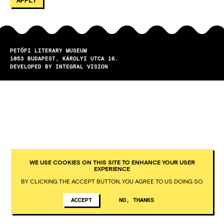
PETŐFI LITERARY MUSEUM
1053
BUDAPEST
KÁROLYI UTCA 16.
DEVELOPED BY INTEGRAL VISION
WE USE COOKIES ON THIS SITE TO ENHANCE YOUR USER
EXPERIENCE
BY CLICKING THE ACCEPT BUTTON, YOU AGREE TO US DOING SO.
ACCEPT
NO, THANKS